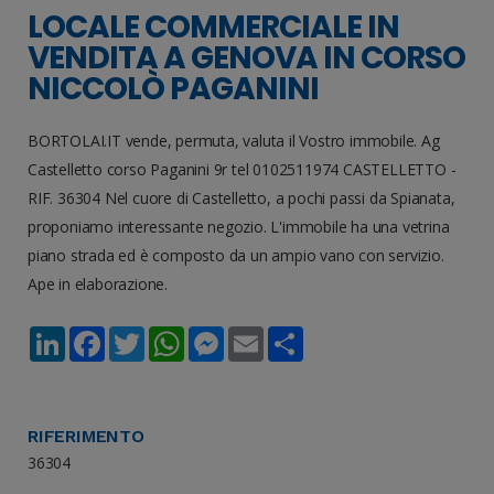
LOCALE COMMERCIALE IN
VENDITA A GENOVA IN CORSO
NICCOLÒ PAGANINI
BORTOLAI.IT vende, permuta, valuta il Vostro immobile. Ag
Castelletto corso Paganini 9r tel 0102511974 CASTELLETTO -
RIF. 36304 Nel cuore di Castelletto, a pochi passi da Spianata,
proponiamo interessante negozio. L'immobile ha una vetrina
piano strada ed è composto da un ampio vano con servizio.
Ape in elaborazione.
LinkedIn
Facebook
Twitter
WhatsApp
Messenger
Email
Share
RIFERIMENTO
36304