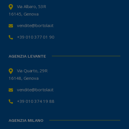
Via Albaro, 53R
16145, Genova
vendite@bortolai.it
+39 010 377 01 90
AGENZIA LEVANTE
Via Quarto, 29R
16148, Genova
vendite@bortolai.it
+39 010 374 19 88
AGENZIA MILANO