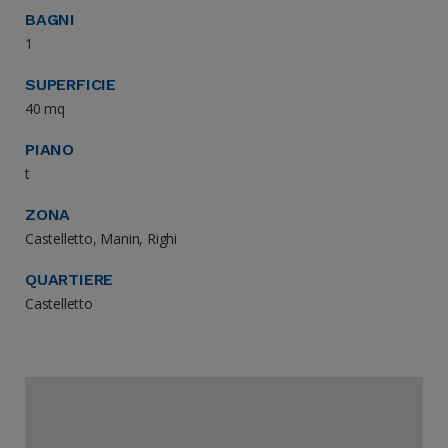
BAGNI
1
SUPERFICIE
40 mq
PIANO
t
ZONA
Castelletto, Manin, Righi
QUARTIERE
Castelletto