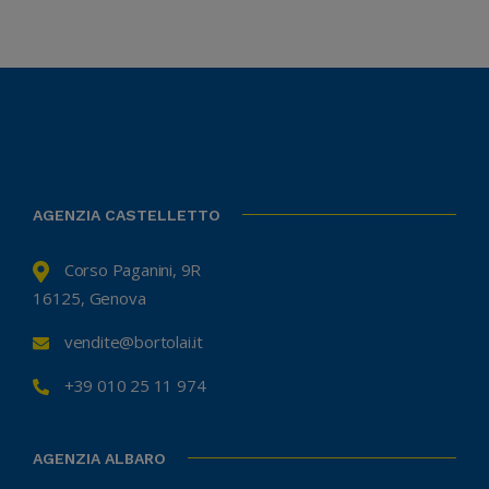
AGENZIA CASTELLETTO
Corso Paganini, 9R
16125, Genova
vendite@bortolai.it
+39 010 25 11 974
AGENZIA ALBARO