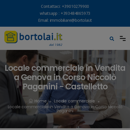
Contattaci:
+39010279900
whatsapp :
+393484865973
Email:
immobiliare@bortolai.it
Locale commerciale in Vendita
a Genova in Corso Niccolò
Paganini - Castelletto
Home
Locale commerciale
Locale commerciale in Vendita a Genova in Corso Niccolò
Paganini