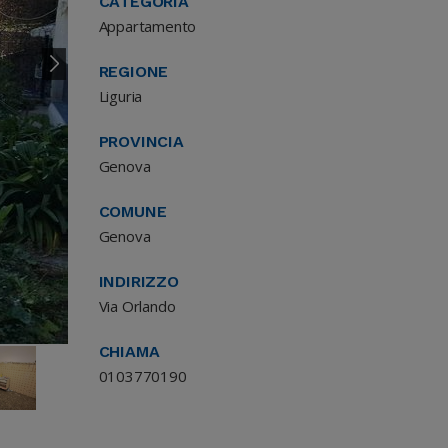
CATEGORIA
Appartamento
REGIONE
Liguria
PROVINCIA
Genova
COMUNE
Genova
INDIRIZZO
Via Orlando
CHIAMA
0103770190