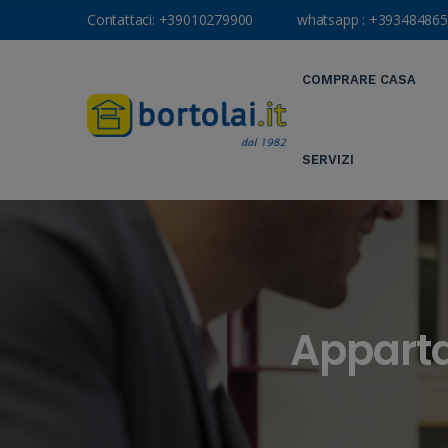
Contattaci:
+39010279900
whatsapp :
+393484865
COMPRARE CASA
SERVIZI
Apparta