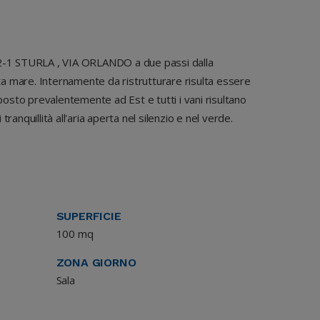
2-1 STURLA , VIA ORLANDO a due passi dalla
 mare. Internamente da ristrutturare risulta essere
osto prevalentemente ad Est e tutti i vani risultano
nquillità all'aria aperta nel silenzio e nel verde.
SUPERFICIE
100 mq
ZONA GIORNO
Sala