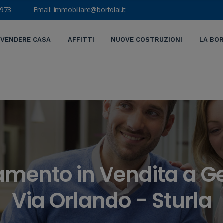
973
Email:
immobiliare@bortolai.it
VENDERE CASA
AFFITTI
NUOVE COSTRUZIONI
LA BOR
mento in Vendita a G
Via Orlando - Sturla