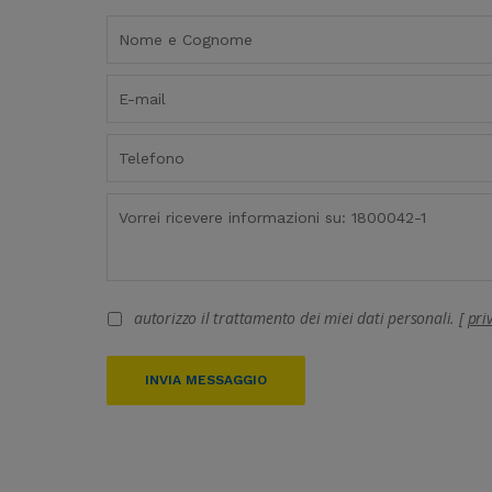
autorizzo il trattamento dei miei dati personali. [
pri
INVIA MESSAGGIO