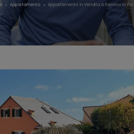
e
Appartamento
Appartamento in Vendita a Genova in Via