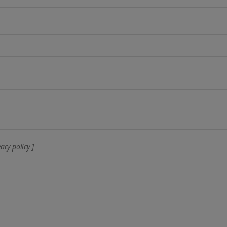
vacy policy
]