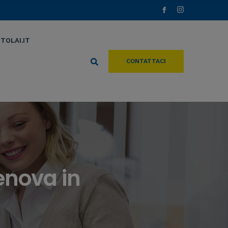
TOLAI.IT
CONTATTACI
enova in