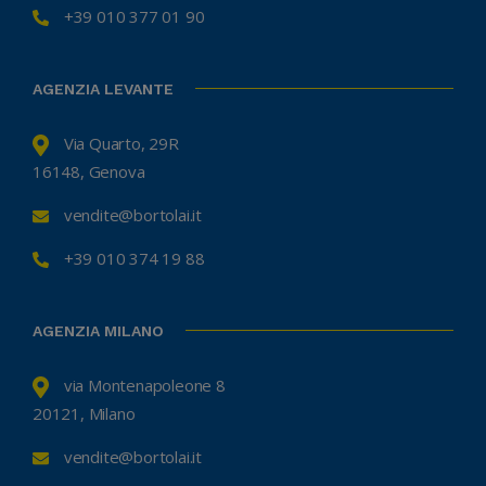
+39 010 377 01 90
AGENZIA LEVANTE
Via Quarto, 29R
16148, Genova
vendite@bortolai.it
+39 010 374 19 88
AGENZIA MILANO
via Montenapoleone 8
20121, Milano
vendite@bortolai.it