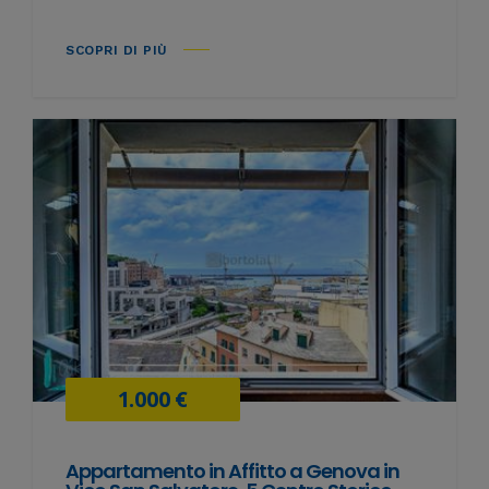
SCOPRI DI PIÙ
1.000 €
Appartamento in Affitto a Genova in