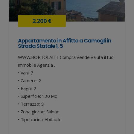
2.200 €
Appartamento in Affitto a Camogli in
Strada Statale 1, 5
WWW.BORTOLAI.IT Compra Vende Valuta il tuo
immobile Agenzia ...
• Vani: 7
• Camere: 2
• Bagni: 2
• Superficie: 130 Mq
• Terrazzo: Si
• Zona giorno: Salone
• Tipo cucina: Abitabile