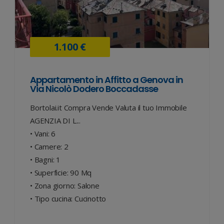
1.100 €
Appartamento in Affitto a Genova in
Via Nicolò Dodero Boccadasse
Bortolai.it Compra Vende Valuta il tuo Immobile
AGENZIA DI L...
• Vani: 6
• Camere: 2
• Bagni: 1
• Superficie: 90 Mq
• Zona giorno: Salone
• Tipo cucina: Cucinotto