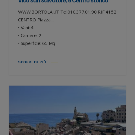
Vico San Salvatore, 5 Centro Storico
WWW.BORTOLAI.IT Tel.010.377.01.90 RIF 4152
CENTRO Piazza ...
• Vani: 4
• Camere: 2
• Superficie: 65 Mq
SCOPRI DI PIÙ