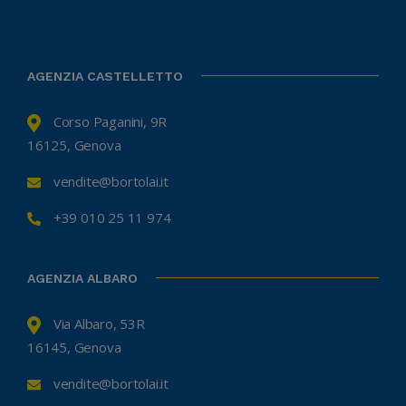
AGENZIA CASTELLETTO
Corso Paganini, 9R
16125, Genova
vendite@bortolai.it
+39 010 25 11 974
AGENZIA ALBARO
Via Albaro, 53R
16145, Genova
vendite@bortolai.it