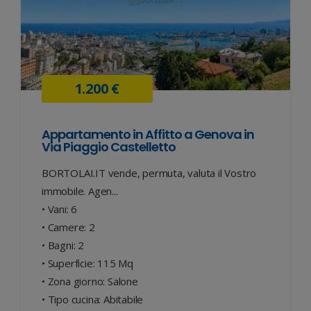
1.200 €
Appartamento in Affitto a Genova in
Via Piaggio Castelletto
BORTOLAI.IT vende, permuta, valuta il Vostro
immobile. Agen...
• Vani: 6
• Camere: 2
• Bagni: 2
• Superficie: 115 Mq
• Zona giorno: Salone
• Tipo cucina: Abitabile