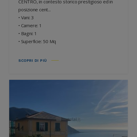
CENTRO, in contesto storico prestigioso ed in
posizione cent...
• Vani: 3
• Camere: 1
• Bagni: 1
• Superficie: 50 Mq
SCOPRI DI PIÙ